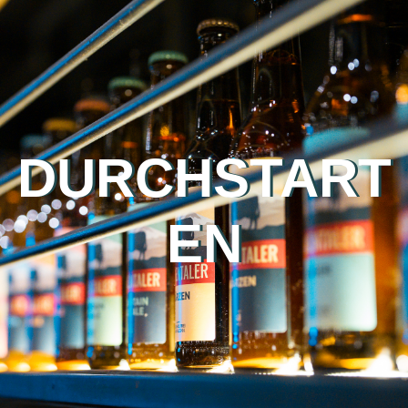
DURCHSTART
EN