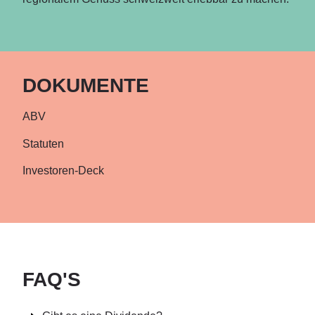
DOKUMENTE
ABV
Statuten
Investoren-Deck
FAQ'S