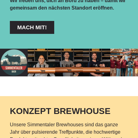
Wir freuen uns, dich an Bord zu haben – damit wir
gemeinsam den nächsten Standort eröffnen.
MACH MIT!
KONZEPT BREWHOUSE
Unsere Simmentaler Brewhouses sind das
ganze
Jahr über pulsierende Treffpunkte
, die hochwertige