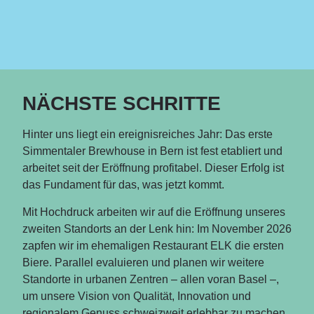
NÄCHSTE SCHRITTE
Hinter uns liegt ein ereignisreiches Jahr: Das erste
Simmentaler Brewhouse in Bern ist fest etabliert und
arbeitet seit der Eröffnung profitabel. Dieser Erfolg ist
das Fundament für das, was jetzt kommt.
Mit Hochdruck arbeiten wir auf die Eröffnung unseres
zweiten Standorts an der Lenk hin: Im November 2026
zapfen wir im ehemaligen Restaurant ELK die ersten
Biere. Parallel evaluieren und planen wir weitere
Standorte in urbanen Zentren – allen voran Basel –,
um unsere Vision von Qualität, Innovation und
regionalem Genuss schweizweit erlebbar zu machen.