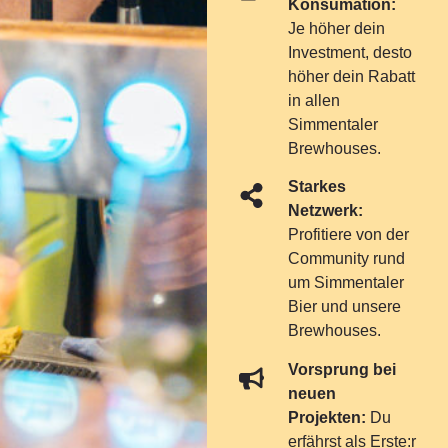
Konsumation:
Je höher dein
Investment, desto
höher dein Rabatt
in allen
Simmentaler
Brewhouses.
Starkes
Netzwerk:
Profitiere von der
Community rund
um Simmentaler
Bier und unsere
Brewhouses.
Vorsprung bei
neuen
Projekten:
Du
erfährst als Erste:r