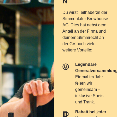
N
Du wirst
Teilhaber:in der
Simmentaler Brewhouse
AG
. Dies hat nebst dem
Anteil an der Firma und
deinem Stimmrecht an
der GV noch viele
weitere Vorteile:
Legendäre
Generalversammlung
Einmal im Jahr
feiern wir
gemeinsam –
inklusive Speis
und Trank.
Rabatt bei jeder