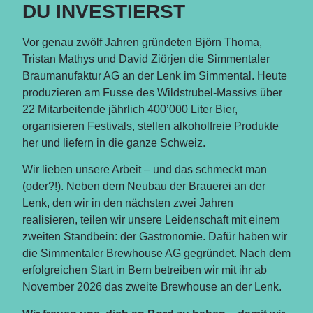
DU INVESTIERST
Vor genau zwölf Jahren gründeten Björn Thoma,
Tristan Mathys und David Ziörjen die Simmentaler
Braumanufaktur AG an der Lenk im Simmental. Heute
produzieren am Fusse des Wildstrubel-Massivs über
22 Mitarbeitende jährlich 400’000 Liter Bier,
organisieren Festivals, stellen alkoholfreie Produkte
her und liefern in die ganze Schweiz.
Wir lieben unsere Arbeit – und das schmeckt man
(oder?!). Neben dem Neubau der Brauerei an der
Lenk, den wir in den nächsten zwei Jahren
realisieren, teilen wir unsere Leidenschaft mit einem
zweiten Standbein: der Gastronomie. Dafür haben wir
die Simmentaler Brewhouse AG gegründet. Nach dem
erfolgreichen Start in Bern betreiben wir mit ihr ab
November 2026 das zweite Brewhouse an der Lenk.