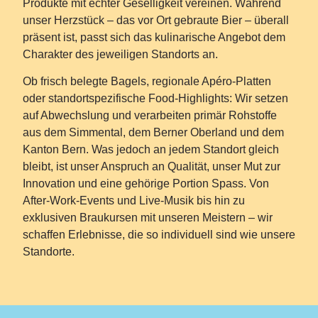
Produkte mit echter Geselligkeit vereinen. Während
unser Herzstück – das
vor Ort gebraute Bier
– überall
präsent ist, passt sich das kulinarische Angebot dem
Charakter des jeweiligen Standorts an.
Ob frisch belegte Bagels, regionale Apéro-Platten
oder
standortspezifische Food-Highlights:
Wir setzen
auf Abwechslung und verarbeiten primär Rohstoffe
aus dem Simmental, dem Berner Oberland und dem
Kanton Bern. Was jedoch an jedem Standort gleich
bleibt, ist unser Anspruch an
Qualität
, unser Mut zur
Innovation
und eine gehörige Portion
Spass
. Von
After-Work-Events und Live-Musik bis hin zu
exklusiven Braukursen mit unseren Meistern –
wir
schaffen Erlebnisse
, die so individuell sind wie unsere
Standorte.