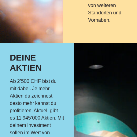
von weiteren
Standorten und
Vorhaben.
DEINE
AKTIEN
Ab 2’500 CHF bist du
mit dabei.
Je mehr
Aktien du zeichnest,
desto mehr kannst du
profitieren. Aktuell gibt
es 11’945’000 Aktien. Mit
deinem Investment
sollen im Wert von