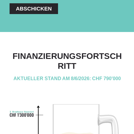
ABSCHICKEN
FINANZIERUNGSFORTSCH
RITT
AKTUELLER STAND AM 8/6/2026: CHF 790'000